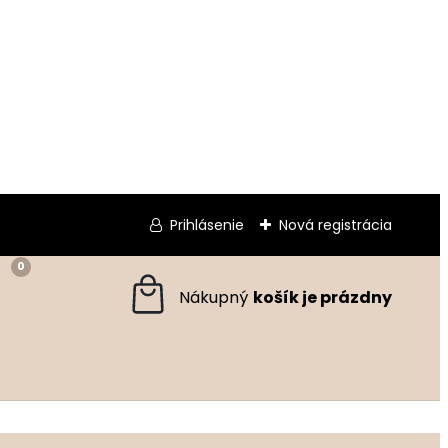
Prihlásenie
Nová registrácia
0