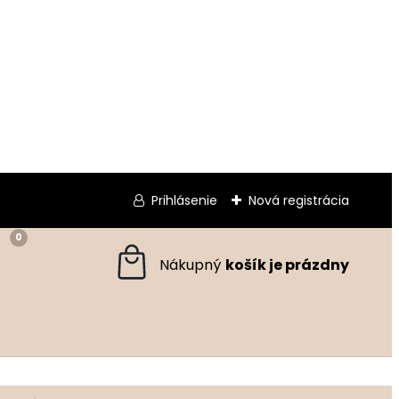
Prihlásenie
Nová registrácia
0